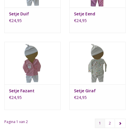
Setje Duif
Setje Eend
€24,95
€24,95
Setje Fazant
Setje Giraf
€24,95
€24,95
Pagina 1 van 2
1
2