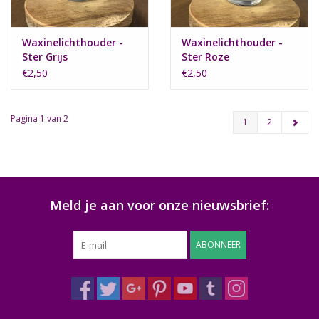
Waxinelichthouder -
Waxinelichthouder -
Ster Grijs
Ster Roze
€2,50
€2,50
Pagina 1 van 2
1
2
Meld je aan voor onze nieuwsbrief:
ABONNEER