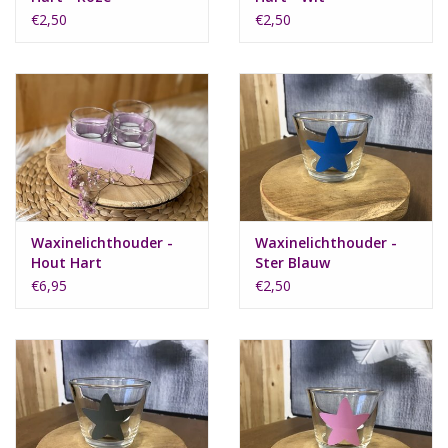
€2,50
€2,50
Waxinelichthouder -
Waxinelichthouder -
Hout Hart
Ster Blauw
€6,95
€2,50