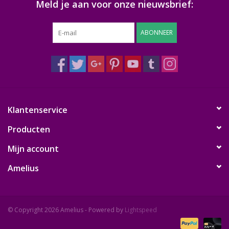
Meld je aan voor onze nieuwsbrief:
ABONNEER
Klantenservice
Producten
Mijn account
Amelius
© Copyright 2026 Amelius - Powered by
Lightspeed