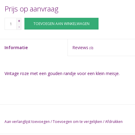
Prijs op aanvraag
+
TOEVOEGEN AAN WINKELWAGEN
-
Informatie
Reviews
(0)
Vintage roze met een gouden randje voor een klein meisje.
Aan verlanglijst toevoegen
/
Toevoegen om te vergelijken
/
Afdrukken