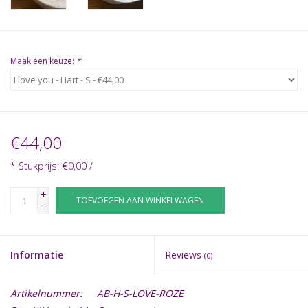
Maak een keuze:
*
€44,00
* Stukprijs: €0,00 /
+
TOEVOEGEN AAN WINKELWAGEN
-
Informatie
Reviews
(0)
Artikelnummer:
AB-H-S-LOVE-ROZE