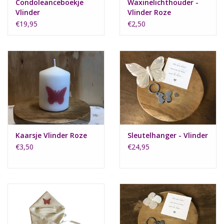
Condoleanceboekje
Waxinelichthouder -
Vlinder
Vlinder Roze
€19,95
€2,50
Kaarsje Vlinder Roze
Sleutelhanger - Vlinder
€3,50
€24,95