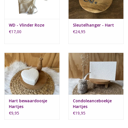
WD - Vlinder Roze
Sleutelhanger - Hart
€17,00
€24,95
Hart bewaardoosje
Condoleanceboekje
Hartjes
Hartjes
€9,95
€19,95