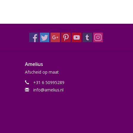
Amelius
Afscheid op maat
+31 6 50995289
info@amelius.nl