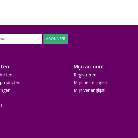
ABONNEER
cten
Mijn account
ducten
Registreren
producten
Mijn bestellingen
ingen
Mijn verlanglijst
d