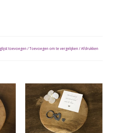
glijst toevoegen
/
Toevoegen om te vergelijken
/
Afdrukken
Sleutelhanger Hart
GEN
TOEVOEGEN AAN WINKELWAGEN