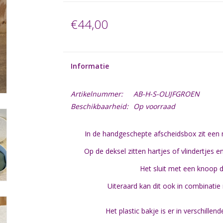
€44,00
Informatie
Artikelnummer:
AB-H-S-OLIJFGROEN
Beschikbaarheid:
Op voorraad
In de handgeschepte afscheidsbox zit een 
Op de deksel zitten hartjes of vlindertjes e
Het sluit met een knoop 
Uiteraard kan dit ook in combinati
Het plastic bakje is er in verschille