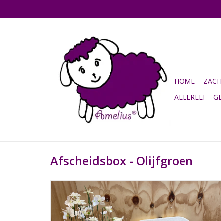
HOME
ZAC
ALLERLEI
G
Afscheidsbox - Olijfgroen