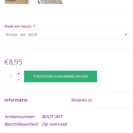
Maak een keuze:
*
€8,95
+
TOEVOEGEN AAN WINKELWAGEN
-
Informatie
Reviews
(0)
Artikelnummer:
BOOT-WIT
Beschikbaarheid:
Op voorraad