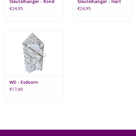
ook worden nabesteld.
Sleutelhanger - Rond
Sleutelhanger - Hart
€24,95
€24,95
WD - Esdoorn
€17,00