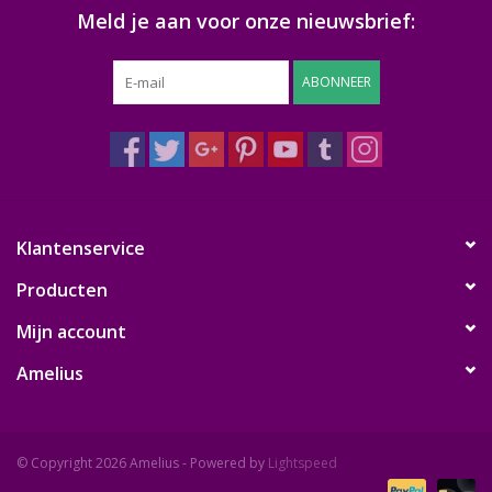
Meld je aan voor onze nieuwsbrief:
ABONNEER
Klantenservice
Producten
Mijn account
Amelius
© Copyright 2026 Amelius - Powered by
Lightspeed