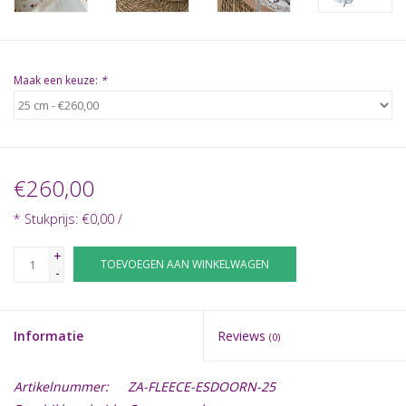
Maak een keuze:
*
€260,00
* Stukprijs: €0,00 /
+
TOEVOEGEN AAN WINKELWAGEN
-
Informatie
Reviews
(0)
Artikelnummer:
ZA-FLEECE-ESDOORN-25