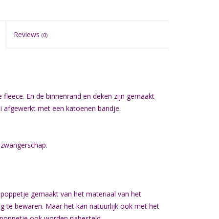
Reviews
(0)
 fleece. En de binnenrand en deken zijn gemaakt
oi afgewerkt met een katoenen bandje.
n zwangerschap.
 poppetje gemaakt van het materiaal van het
g te bewaren. Maar het kan natuurlijk ook met het
poppetje ook worden nabesteld.