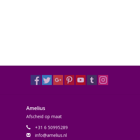
Amelius
Afscheid op maat
+31 6 50995289
info@amelius.nl