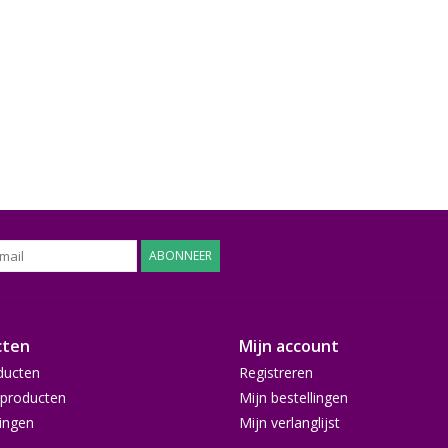
ABONNEER
cten
Mijn account
ducten
Registreren
producten
Mijn bestellingen
ingen
Mijn verlanglijst