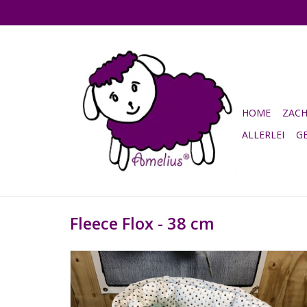
HOME
ZAC
ALLERLEI
G
Fleece Flox - 38 cm