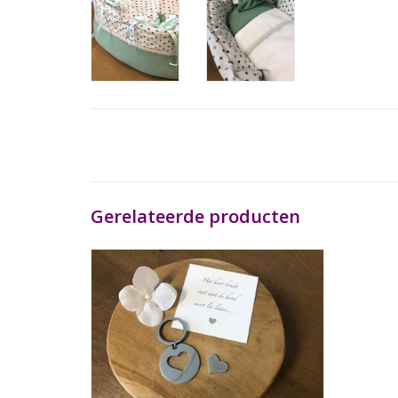
Gerelateerde producten
Sleutelhanger Rond
TOEVOEGEN AAN WINKELWAGEN