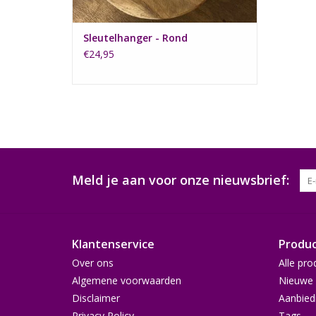
Sleutelhanger - Rond
€24,95
Meld je aan voor onze nieuwsbrief:
Klantenservice
Produ
Over ons
Alle pro
Algemene voorwaarden
Nieuwe 
Disclaimer
Aanbied
Privacy Policy
Tags