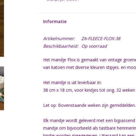
Informatie
Artikelnummer:
ZA-FLEECE-FLOX-38
Beschikbaarheid:
Op voorraad
Het mandje Flox is gemaakt van vintage groene
van katoen met diverse kleuren stipjes. en mo
Het mandje is uit leverbaar in:
38 cm x 18 cm, voor kindjes tot ong. 32 weke
Let op: Bovenstaande weken zijn gemiddelden.
Elk mandje wordt geleverd met een bijpassend
mandje om bijvoorbeeld als tastbare herinnerin
kindje worden meegegeven. Uiteraard kan een 