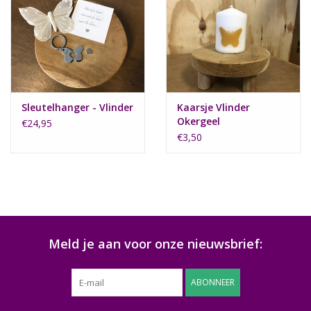
Sleutelhanger - Vlinder
Kaarsje Vlinder
Okergeel
€24,95
€3,50
Meld je aan voor onze nieuwsbrief:
ABONNEER