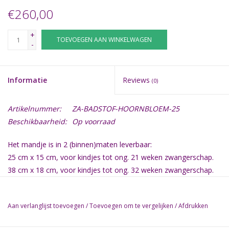
€260,00
+
TOEVOEGEN AAN WINKELWAGEN
-
Informatie
Reviews
(0)
Artikelnummer:
ZA-BADSTOF-HOORNBLOEM-25
Beschikbaarheid:
Op voorraad
Het mandje is in 2 (binnen)maten leverbaar:
25 cm x 15 cm, voor kindjes tot ong. 21 weken zwangerschap.
38 cm x 18 cm, voor kindjes tot ong. 32 weken zwangerschap.
60 x 30 cm (voor voldragen baby's)
Aan verlanglijst toevoegen
/
Toevoegen om te vergelijken
/
Afdrukken
Let op: Bovenstaande weken zijn gemiddelden.