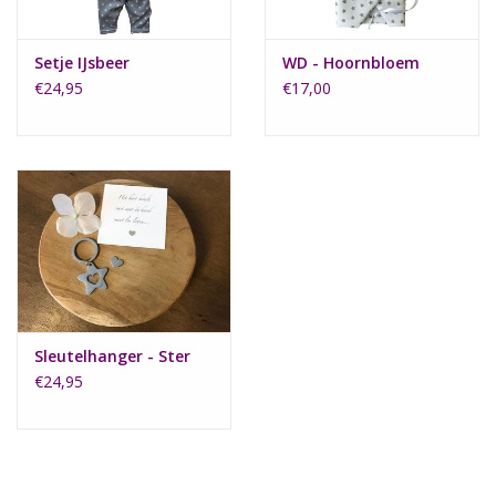
Setje IJsbeer
WD - Hoornbloem
€24,95
€17,00
Sleutelhanger - Ster
€24,95