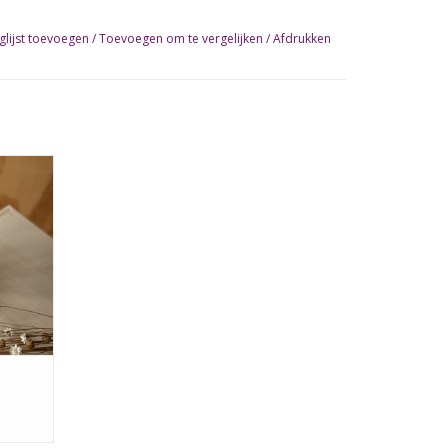
glijst toevoegen
/
Toevoegen om te vergelijken
/
Afdrukken
n van de
GEN