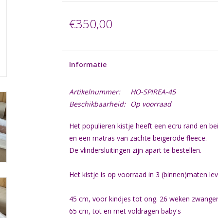
€350,00
Informatie
Artikelnummer:
HO-SPIREA-45
Beschikbaarheid:
Op voorraad
Het populieren kistje heeft een ecru rand en b
en een matras van zachte beigerode fleece.
De vlindersluitingen zijn apart te bestellen.
Het kistje is op voorraad in 3 (binnen)maten lev
45 cm, voor kindjes tot ong. 26 weken zwange
65 cm, tot en met voldragen baby's