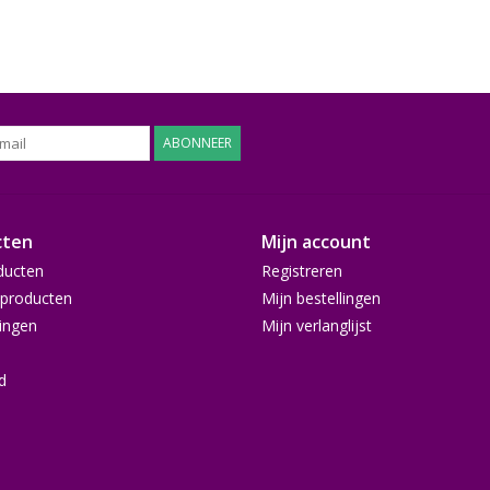
ABONNEER
cten
Mijn account
ducten
Registreren
producten
Mijn bestellingen
ingen
Mijn verlanglijst
d