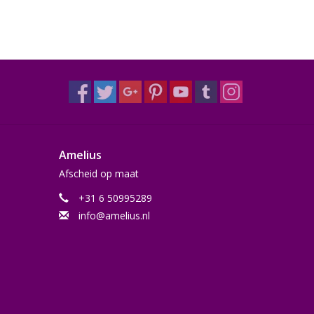
Amelius
Afscheid op maat
+31 6 50995289
info@amelius.nl