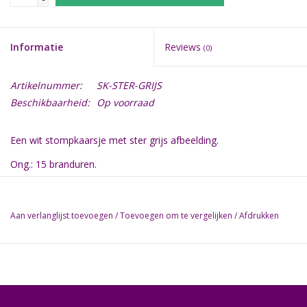
Informatie
Reviews
(0)
Artikelnummer:
SK-STER-GRIJS
Beschikbaarheid:
Op voorraad
Een wit stompkaarsje met ster grijs afbeelding.
Ong.: 15 branduren.
Diameter: 6 cm
Hoogte: 8 cm
Aan verlanglijst toevoegen
/
Toevoegen om te vergelijken
/
Afdrukken