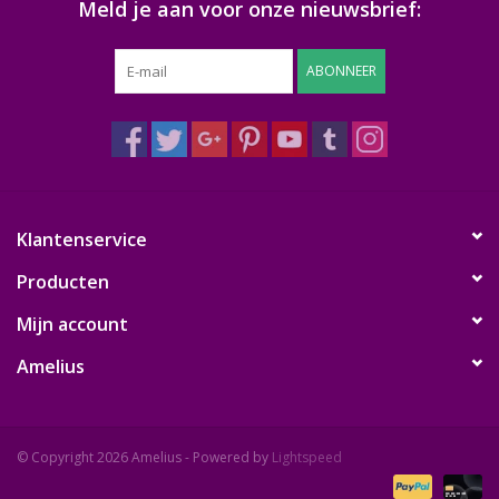
Meld je aan voor onze nieuwsbrief:
ABONNEER
Klantenservice
Producten
Mijn account
Amelius
© Copyright 2026 Amelius - Powered by
Lightspeed