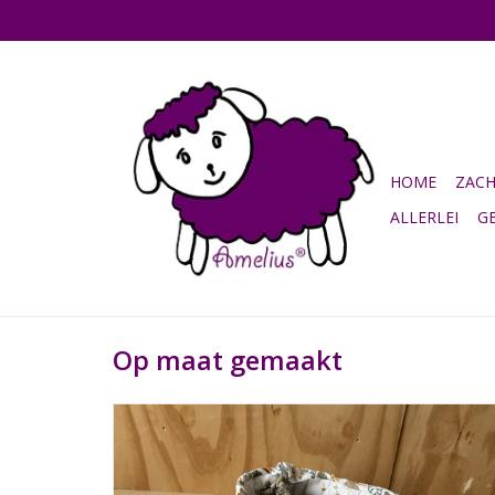
HOME
ZAC
ALLERLEI
G
Op maat gemaakt