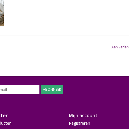
Aan verlan
ABONNEER
cten
Mijn account
ducten
Registreren