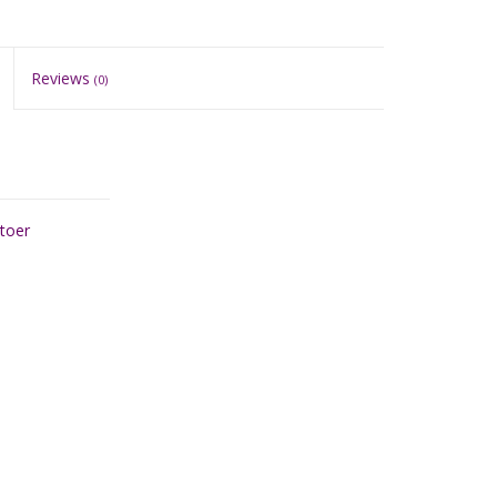
Reviews
(0)
stoer