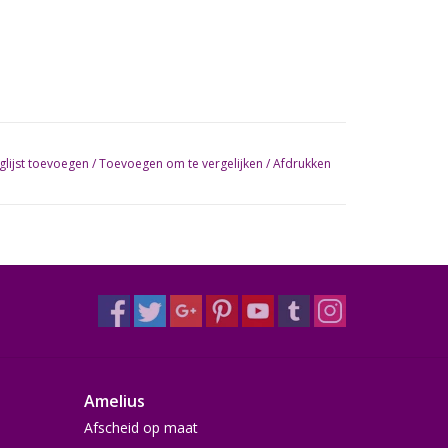
glijst toevoegen
/
Toevoegen om te vergelijken
/
Afdrukken
Amelius
Afscheid op maat