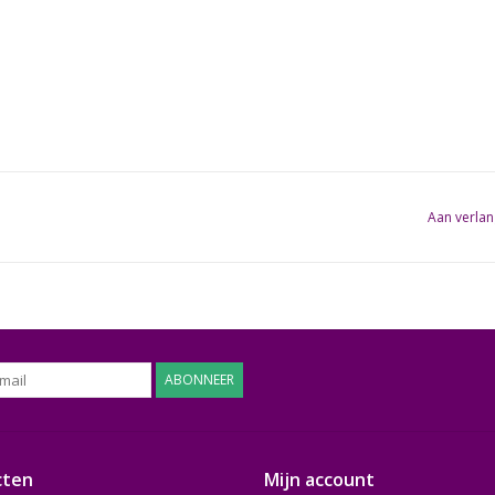
Aan verlan
ABONNEER
cten
Mijn account