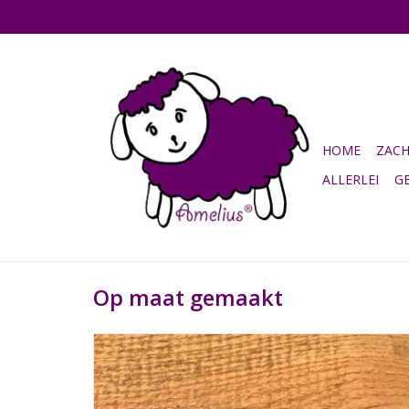
HOME
ZAC
ALLERLEI
G
Op maat gemaakt