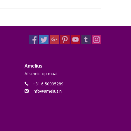
Amelius
Afscheid op maat
+31 6 50995289
info@amelius.nl