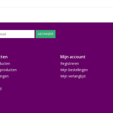
ABONNEER
cten
Mijn account
ducten
Registreren
producten
Mijn bestellingen
ingen
Mijn verlanglijst
d