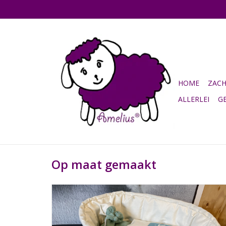
HOME
ZAC
ALLERLEI
G
Op maat gemaakt