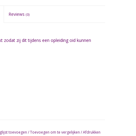
Reviews
(0)
odat zij dit tijdens een opleiding oid kunnen
glijst toevoegen
/
Toevoegen om te vergelijken
/
Afdrukken