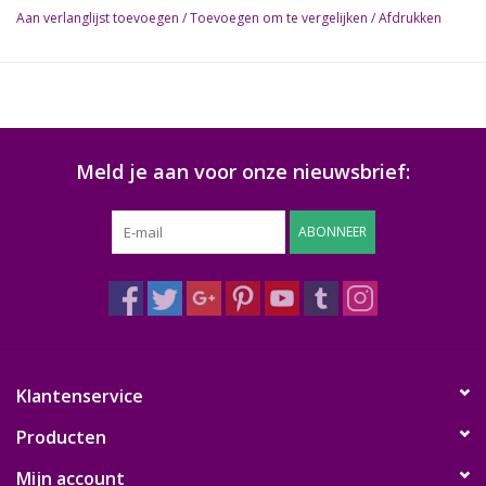
het ook anders kan.
Aan verlanglijst toevoegen
/
Toevoegen om te vergelijken
/
Afdrukken
Meld je aan voor onze nieuwsbrief:
ABONNEER
Klantenservice
Producten
Mijn account