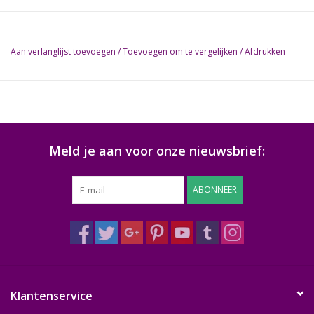
Aan verlanglijst toevoegen
/
Toevoegen om te vergelijken
/
Afdrukken
Meld je aan voor onze nieuwsbrief:
ABONNEER
Klantenservice