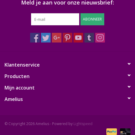
Meld je aan voor onze nieuwsbrief:
ABONNEER
Klantenservice
Producten
Mijn account
Amelius
© Copyright 2026 Amelius - Powered by
Lightspeed