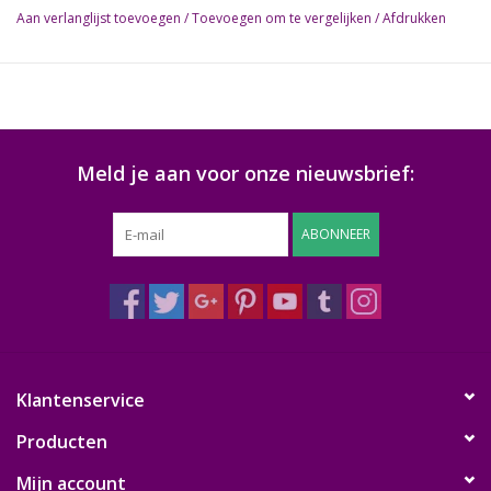
Aan verlanglijst toevoegen
/
Toevoegen om te vergelijken
/
Afdrukken
Meld je aan voor onze nieuwsbrief:
ABONNEER
Klantenservice
Producten
Mijn account