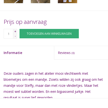
Prijs op aanvraag
+
TOEVOEGEN AAN WINKELWAGEN
-
Informatie
Reviews
(0)
Deze ouders zagen in het atelier mooi vlechtwerk met
bloemetjes om een mandje. Zoiets wilden zij ook graag om het
mandje voor Steffy, maar dan met roze vlindertjes. Maar het
moest wel subtiel worden. En een bijpassend jurkje. Het
resultaat is super lief geworden.