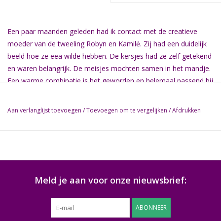
Een paar maanden geleden had ik contact met de creatieve
moeder van de tweeling Robyn en Kamilė. Zij had een duidelijk
beeld hoe ze eea wilde hebben. De kersjes had ze zelf getekend
en waren belangrijk. De meisjes mochten samen in het mandje.
Een warme combinatie is het geworden en helemaal passend bij
deze familie.
Aan verlanglijst toevoegen
/
Toevoegen om te vergelijken
/
Afdrukken
Meld je aan voor onze nieuwsbrief:
ABONNEER