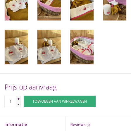
Prijs op aanvraag
+
TOEVOEGEN AAN WINKELWAGEN
-
Informatie
Reviews
(0)