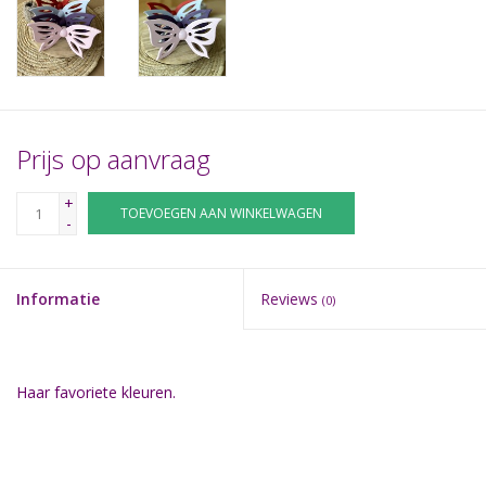
Prijs op aanvraag
+
TOEVOEGEN AAN WINKELWAGEN
-
Informatie
Reviews
(0)
Haar favoriete kleuren.