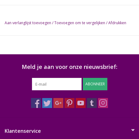
Aan verlanglijst toevoegen
/
Toevoegen om te vergelijken
/
Afdrukken
Meld je aan voor onze nieuwsbrief:
ABONNEER
Klantenservice