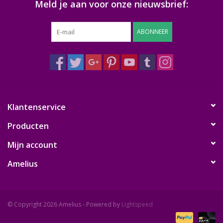
Meld je aan voor onze nieuwsbrief:
ABONNEER
Klantenservice
Producten
Mijn account
Amelius
© Copyright 2026 Amelius - Powered by
Lightspeed