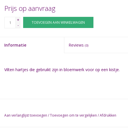
Prijs op aanvraag
+
TOEVOEGEN AAN WINKELWAGEN
-
Informatie
Reviews
(0)
Vilten hartjes die gebruikt zijn in bloemwerk voor op een kistje.
Aan verlanglijst toevoegen
/
Toevoegen om te vergelijken
/
Afdrukken