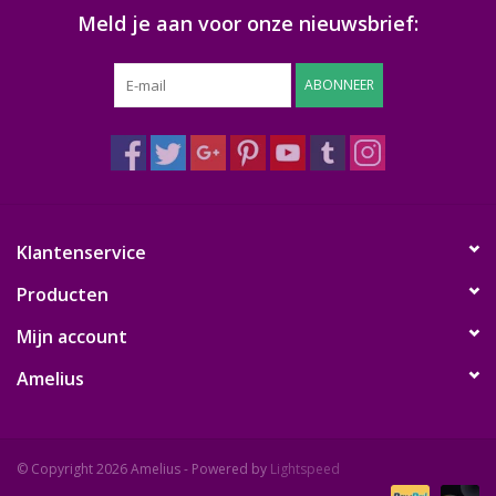
Meld je aan voor onze nieuwsbrief:
ABONNEER
Klantenservice
Producten
Mijn account
Amelius
© Copyright 2026 Amelius - Powered by
Lightspeed