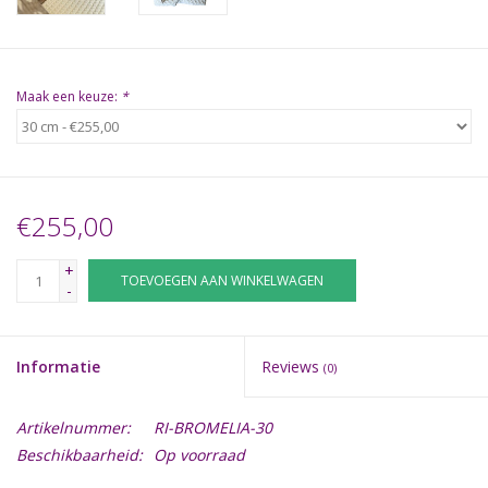
Maak een keuze:
*
€255,00
+
TOEVOEGEN AAN WINKELWAGEN
-
Informatie
Reviews
(0)
Artikelnummer:
RI-BROMELIA-30
Beschikbaarheid:
Op voorraad