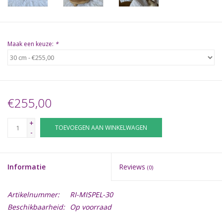
Maak een keuze:
*
€255,00
+
TOEVOEGEN AAN WINKELWAGEN
-
Informatie
Reviews
(0)
Artikelnummer:
RI-MISPEL-30
Beschikbaarheid:
Op voorraad