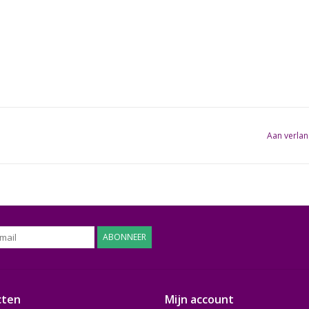
Aan verlan
ABONNEER
cten
Mijn account