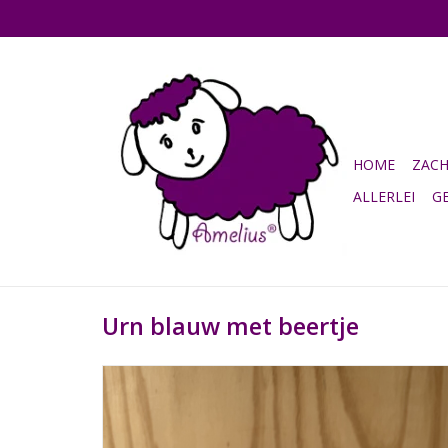
HOME
ZAC
ALLERLEI
G
Urn blauw met beertje