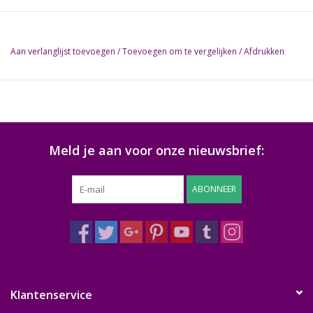
Aan verlanglijst toevoegen
/
Toevoegen om te vergelijken
/
Afdrukken
Meld je aan voor onze nieuwsbrief:
ABONNEER
Klantenservice