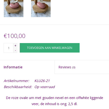
€100,00
+
TOEVOEGEN AAN WINKELWAGEN
-
Informatie
Reviews
(0)
Artikelnummer:
KLU26-21
Beschikbaarheid:
Op voorraad
De roze ovale urn met gouden nevel en een offwhite liggende
veer, de inhoud is ong. 2,5 dl.