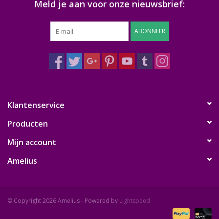
Meld je aan voor onze nieuwsbrief:
ABONNEER
Klantenservice
Producten
Mijn account
Amelius
© Copyright 2026 Amelius - Powered by
Lightspeed