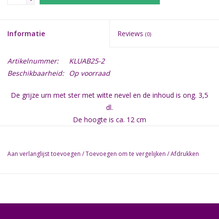
Informatie
Reviews
(0)
Artikelnummer:
KLUAB25-2
Beschikbaarheid:
Op voorraad
De grijze urn met ster met witte nevel en de inhoud is ong. 3,5
dl.
De hoogte is ca. 12 cm
Aan verlanglijst toevoegen
/
Toevoegen om te vergelijken
/
Afdrukken