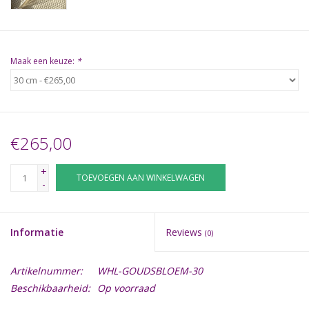
Maak een keuze:
*
€265,00
+
TOEVOEGEN AAN WINKELWAGEN
-
Informatie
Reviews
(0)
Artikelnummer:
WHL-GOUDSBLOEM-30
Beschikbaarheid:
Op voorraad