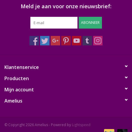
Meld je aan voor onze nieuwsbrief:
ABONNEER
Klantenservice
Producten
Mijn account
Amelius
© Copyright 2026 Amelius - Powered by
Lightspeed