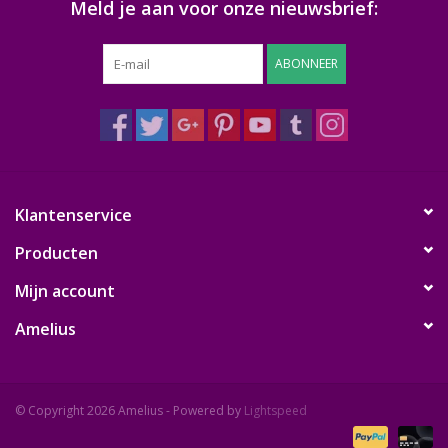
Meld je aan voor onze nieuwsbrief:
ABONNEER
Klantenservice
Producten
Mijn account
Amelius
© Copyright 2026 Amelius - Powered by
Lightspeed