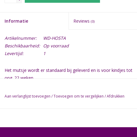
Informatie
Reviews
(0)
Artikelnummer:
WD-HOSTA
Beschikbaarheid:
Op voorraad
Levertijd:
1
Het mutsje wordt er standaard bij geleverd en is voor kindjes tot
ong. 22 weken.
Grotere maat is op aanvraag.
Aan verlanglijst toevoegen
/
Toevoegen om te vergelijken
/
Afdrukken