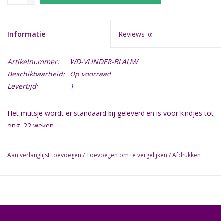
Informatie
Reviews
(0)
Artikelnummer:
WD-VLINDER-BLAUW
Beschikbaarheid:
Op voorraad
Levertijd:
1
Het mutsje wordt er standaard bij geleverd en is voor kindjes tot
ong. 22 weken.
Grotere maat is op aanvraag.
Aan verlanglijst toevoegen
/
Toevoegen om te vergelijken
/
Afdrukken