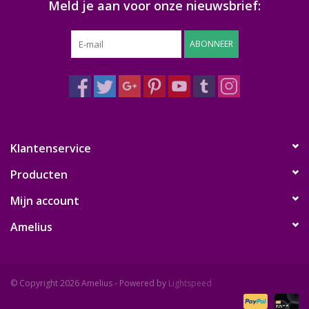
Meld je aan voor onze nieuwsbrief:
ABONNEER
Klantenservice
Producten
Mijn account
Amelius
© Copyright 2026 Amelius - Powered by
Lightspeed