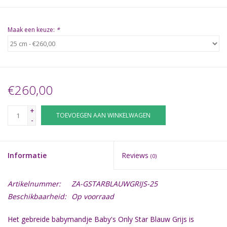
Maak een keuze:
*
€260,00
+
TOEVOEGEN AAN WINKELWAGEN
-
Informatie
Reviews
(0)
Artikelnummer:
ZA-GSTARBLAUWGRIJS-25
Beschikbaarheid:
Op voorraad
Het gebreide babymandje Baby's Only Star Blauw Grijs is