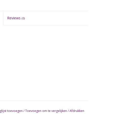
Reviews
(0)
glijst toevoegen
/
Toevoegen om te vergelijken
/
Afdrukken