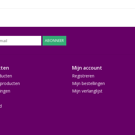
ABONNEER
cten
Mijn account
ducten
Registreren
producten
Mijn bestellingen
ingen
Mijn verlanglijst
d