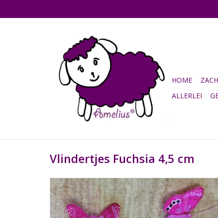
HOME
ZAC
ALLERLEI
G
Vlindertjes Fuchsia 4,5 cm