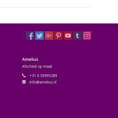
Amelius
Afscheid op maat
+31 6 50995289
info@amelius.nl