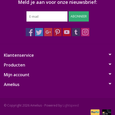
Meld je aan voor onze nieuwsbrief:
ABONNEER
Klantenservice
Producten
Mijn account
Amelius
© Copyright 2026 Amelius - Powered by
Lightspeed