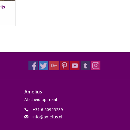
ijs
Amelius
Afscheid op maat
+31 6 50995289
info@amelius.nl