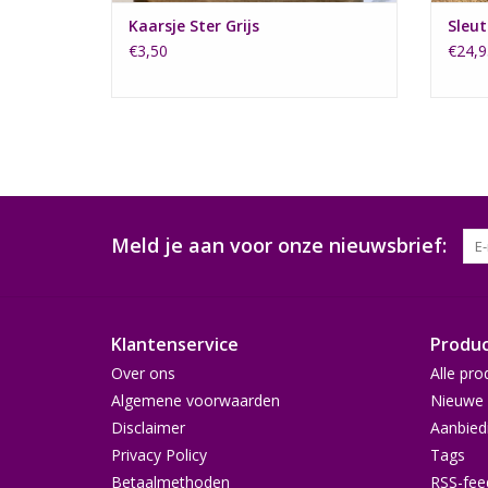
Kaarsje Ster Grijs
Sleut
€3,50
€24,9
Meld je aan voor onze nieuwsbrief:
Klantenservice
Produ
Over ons
Alle pro
Algemene voorwaarden
Nieuwe 
Disclaimer
Aanbied
Privacy Policy
Tags
Betaalmethoden
RSS-fee