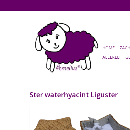
HOME
ZAC
ALLERLEI
G
Ster waterhyacint Liguster