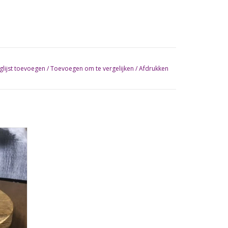
glijst toevoegen
/
Toevoegen om te vergelijken
/
Afdrukken
 ster.
GEN